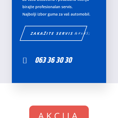
birajte profesionalan servis.
Najbolji izbor guma za vaš automobil.
ZAKAŽITE SERVIS
063 36 30 30

AKCIJA