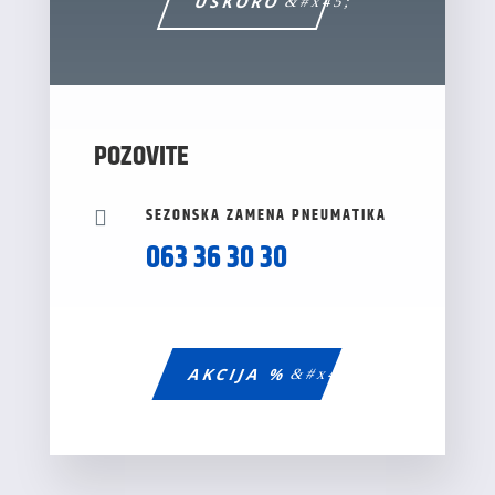
USKORO
POZOVITE
SEZONSKA ZAMENA PNEUMATIKA

063 36 30 30
AKCIJA %