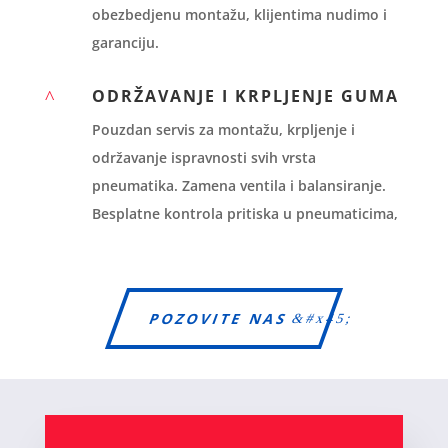
obezbedjenu montažu, klijentima nudimo i
garanciju.
ODRŽAVANJE I KRPLJENJE GUMA
^
Pouzdan servis za montažu, krpljenje i
održavanje ispravnosti svih vrsta
pneumatika. Zamena ventila i balansiranje.
Besplatne kontrola pritiska u pneumaticima,
POZOVITE NAS