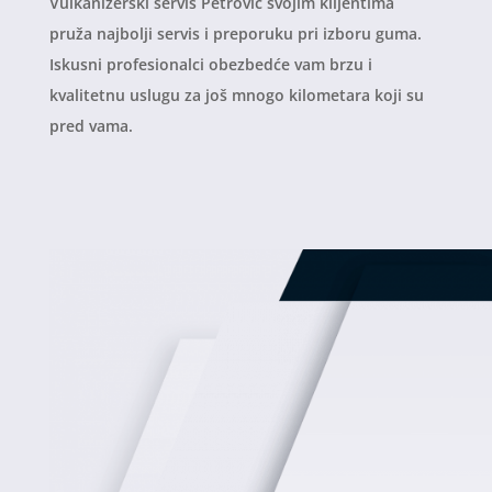
Vulkanizerski servis Petrović svojim klijentima
pruža najbolji servis i preporuku pri izboru guma.
Iskusni profesionalci obezbedće vam brzu i
kvalitetnu uslugu za još mnogo kilometara koji su
pred vama.