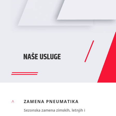
NAŠE USLUGE
ZAMENA PNEUMATIKA
^
Sezonska zamena zimskih, letnjih i