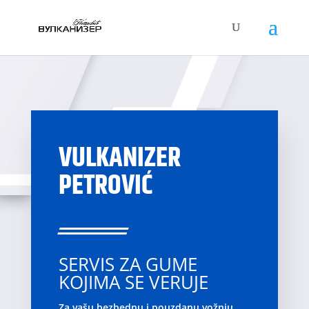
VULKANIZER
PETROVIĆ
SERVIS ZA GUME
KOJIMA SE VERUJE
Za vašu bezbednu i pouzdanu vožnju