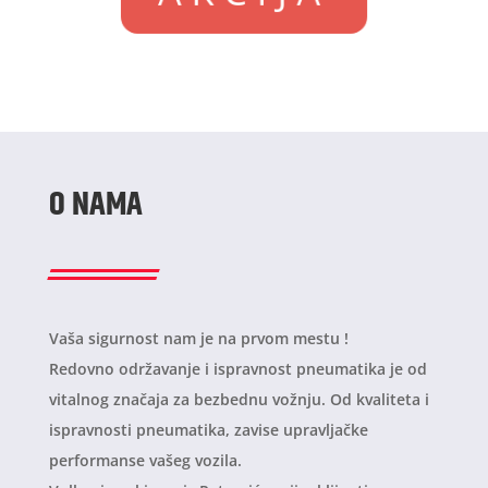
O NAMA
Vaša sigurnost nam je na prvom mestu !
Redovno održavanje i ispravnost pneumatika je od
vitalnog značaja za bezbednu vožnju. Od kvaliteta i
ispravnosti pneumatika, zavise upravljačke
performanse vašeg vozila.