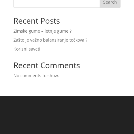
Search
Recent Posts
Zimske gume – letnje gume ?
Zašto je važno balansiranje točkova ?
Korisni saveti
Recent Comments
No comments to show.